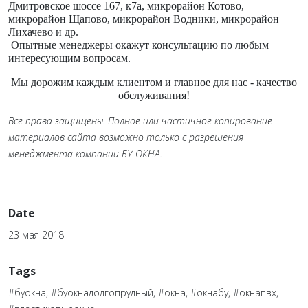
Дмитровское шоссе 167, к7а, микрорайон Котово,
микрорайон Щапово, микрорайон Водники, микрорайон
Лихачево и др.
Опытные менеджеры окажут консультацию по любым
интересующим вопросам.
Мы дорожим каждым клиентом и главное для нас - качество
обслуживания!
Все права защищены. Полное или частичное копирование
материалов сайта возможно только с разрешения
менеджмента компании БУ ОКНА.
Date
23 мая 2018
Tags
#буокна, #буокнадолгопрудный, #окна, #окнабу, #окнапвх,