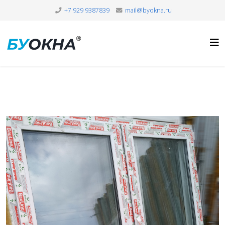
+7 929 9387839
mail@byokna.ru