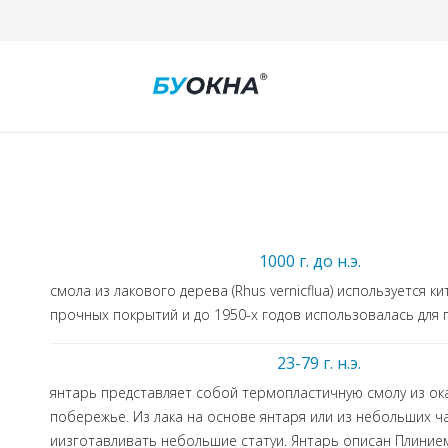
1000 г. до н.э.
смола из лакового дерева (Rhus vernicflua) используется 
прочных покрытий и до 1950-х годов использовалась для
23-79 г. н.э.
янтарь представляет собой термопластичную смолу из ок
побережье. Из лака на основе янтаря или из небольших 
иизготавливать небольшие статуи. Янтарь описан Плинием С