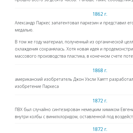
1862 г.
Александр Паркес запатентовал паркезин и представил ег
медалью.
В том же году материал, полученный из органической цел
охлаждения сохранялась. Хотя новая идея и продемонстр
массового производства пластика, в конечном счете поте
1868 г.
американский изобретатель Джон Уэсли Хаятт разработа
изобретение Паркеса
1872 г.
ПВХ был случайно синтезирован немецким химиком Евген
внутри колбы с винилхлоридом, оставленной под воздейс
1872 г.