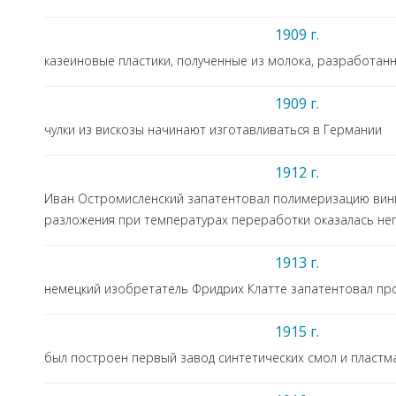
1909 г.
казеиновые пластики, полученные из молока, разработанн
1909 г.
чулки из вискозы начинают изготавливаться в Германии
1912 г.
Иван Остромисленский запатентовал полимеризацию вини
разложения при температурах переработки оказалась не
1913 г.
немецкий изобретатель Фридрих Клатте запатентовал пр
1915 г.
был построен первый завод синтетических смол и пластма