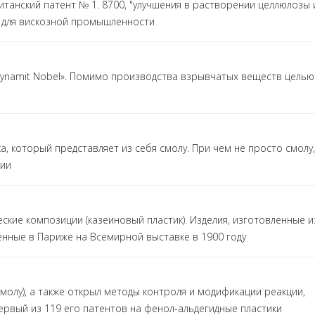
танский патент № 1. 8700, "улучшения в растворении целлюлозы 
й для вискозной промышленности
ynamit Nobel». Помимо производства взрывчатых веществ целью
, который представляет из себя смолу. При чем не просто смолу,
дии
ские композиции (казеиновый пластик). Изделия, изготовленные и
ленные в Париже на Всемирной выставке в 1900 году
молу), а также открыл методы контроля и модификации реакции,
рвый из 119 его патентов на фенол-альдегидные пластики