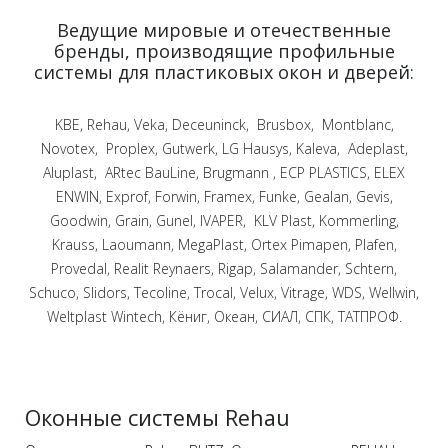
Ведущие мировые и отечественные
бренды, производящие профильные
системы для пластиковых окон и дверей:
KBE, Rehau, Veka, Deceuninck, Brusbox, Montblanc,
Novotex, Proplex, Gutwerk, LG Hausys, Kaleva, Adeplast,
Aluplast, ARtec BauLine, Brugmann , ECP PLASTICS, ELEX
ENWIN, Exprof, Forwin, Framex, Funke, Gealan, Gevis,
Goodwin, Grain, Gunel, IVAPER, KLV Plast, Kommerling,
Krauss, Laoumann, MegaPlast, Ortex Pimapen, Plafen,
Provedal, Realit Reynaers, Rigap, Salamander, Schtern,
Schuco, Slidors, Tecoline, Trocal, Velux, Vitrage, WDS, Wellwin,
Weltplast Wintech, Кёниг, Океан, СИАЛ, СПК, ТАТПРОФ.
Оконные системы Rehau