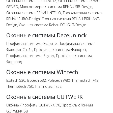
Оконная система Rehau BLITZ
,
Оконная система REHAU
GENEO
,
Многокамерная система REHAU SIB-Design
,
Оконная система REHAU INTELIO
,
Трехкамерная система
REHAU EURO-Design
, Оконная система REHAU BRILLANT-
Design,
Оконная система Rehau DELIGHT-Design
Оконные системы Deceuninck
Профильная система Эфорте
, Профильная система
Фаворит Спэйс,
Профильная система Фаворит,
Профильная система Баутек,
Профильная система
Форвард
Оконные системы Wintech
Isotech 530,
Isotech 532,
Poletech W80,
Thermotech 742,
Thermotech 750,
Thermotech 752
Оконные системы GUTWERK
Оконный профиль GUTWERK_70,
Профиль оконный
GUTWERK_58