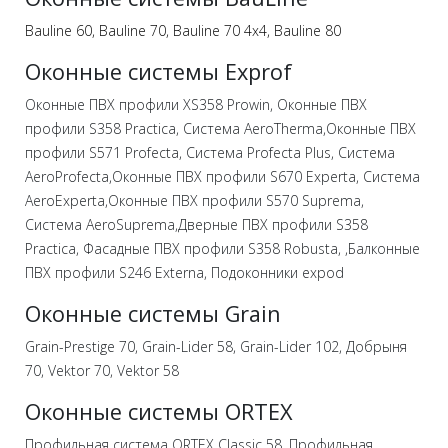
Bauline 60,
Bauline 70,
Bauline 70 4х4,
Bauline 80
Оконные системы Exprof
Оконные ПВХ профили XS358 Prowin, Оконные ПВХ
профили S358 Practica, Система AeroTherma,Оконные ПВХ
профили S571 Profecta, Система Profecta Plus, Система
AeroProfecta,Оконные ПВХ профили S670 Experta, Система
AeroExperta,Оконные ПВХ профили S570 Suprema,
Система AeroSuprema,Дверные ПВХ профили S358
Practica, Фасадные ПВХ профили S358 Robusta, ,Балконные
ПВХ профили S246 Externa, Подоконники expod
Оконные системы Grain
Grain-Prestige 70, Grain-Lider 58, Grain-Lider 102, Добрыня
70, Vektor 70, Vektor 58
Оконные системы ORTEX
Профильная система ORTEX Classic 58, Профильная