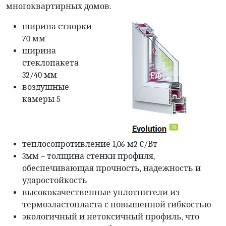
многоквартирных домов.
ширина створки
70 мм
ширина
стеклопакета
32/40 мм
воздушные
камеры 5
теплосопротивление 1,06 м2 C/Вт
3мм – толщина стенки профиля,
обеспечивающая прочность, надежность и
ударостойкость
высококачественные уплотнители из
термоэластопласта с повышенной гибкостью
экологичный и нетоксичный профиль, что