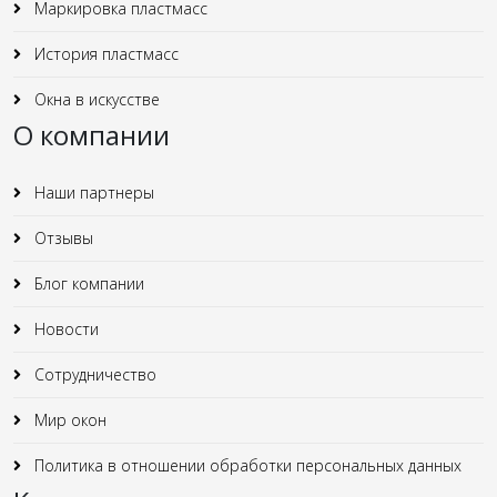
Маркировка пластмасс
История пластмасс
Окна в искусстве
О компании
Наши партнеры
Отзывы
Блог компании
Новости
Сотрудничество
Мир окон
Политика в отношении обработки персональных данных